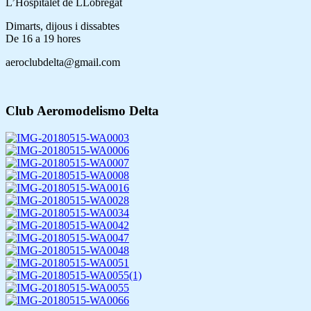
L’Hospitalet de LLobregat
Dimarts, dijous i dissabtes
De 16 a 19 hores
aeroclubdelta@gmail.com
Club Aeromodelismo Delta