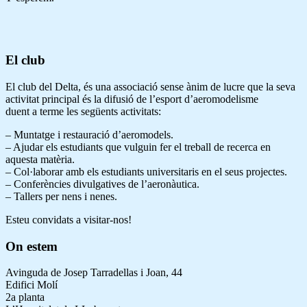
El club
El club del Delta, és una associació sense ànim de lucre que la seva
activitat principal és la difusió de l’esport d’aeromodelisme
duent a terme les següents activitats:
– Muntatge i restauració d’aeromodels.
– Ajudar els estudiants que vulguin fer el treball de recerca en
aquesta matèria.
– Col·laborar amb els estudiants universitaris en el seus projectes.
– Conferències divulgatives de l’aeronàutica.
– Tallers per nens i nenes.
Esteu convidats a visitar-nos!
On estem
Avinguda de Josep Tarradellas i Joan, 44
Edifici Molí
2a planta